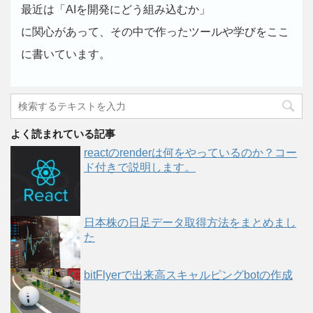
最近は「AIを開発にどう組み込むか」
に関心があって、その中で作ったツールや学びをここ
に書いています。
よく読まれている記事
reactのrenderは何をやっているのか？コー
ド付きで説明します。
日本株の日足データ取得方法をまとめまし
た
bitFlyerで出来高スキャルピングbotの作成