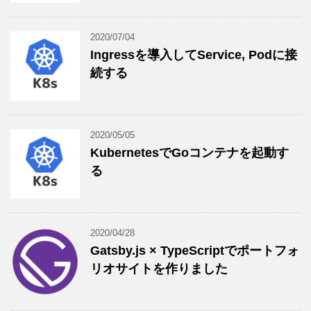
2020/07/04
Ingressを導入してService, Podに接
続する
2020/05/05
KubernetesでGoコンテナを起動す
る
2020/04/28
Gatsby.js × TypeScriptでポートフォ
リオサイトを作りました