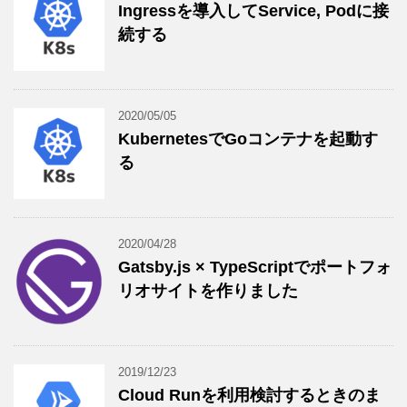
Ingressを導入してService, Podに接
続する
2020/05/05
KubernetesでGoコンテナを起動す
る
2020/04/28
Gatsby.js × TypeScriptでポートフォ
リオサイトを作りました
2019/12/23
Cloud Runを利用検討するときのま