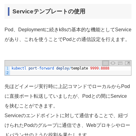
Serviceテンプレートの使用
Pod、Deploymentに続きk8sの基本的な機能としてService
があり、これを使うことでPodとの通信設定を行えます。
1
kubectl 
port
-
forward 
deploy
/
template
9999
:
8888
2
先ほどイメージ実行時に上記コマンドでローカルからPod
に直接ポート転送していましたが、Podとの間にService
を挟むことができます。
Serviceのエンドポイントに対して通信することで、紐づ
けられたPodのグループに通信でき、Webプロキシやロー
ドバランサのような役割を果たします。