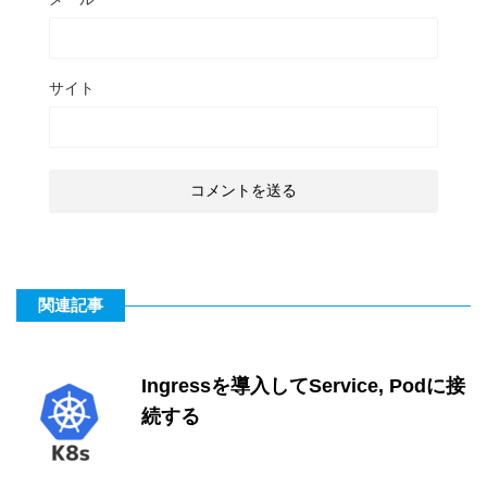
サイト
関連記事
Ingressを導入してService, Podに接
続する