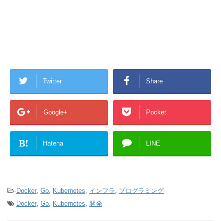
Twitter
Share
Google+
Pocket
B!
Hatena
LINE
-
Docker
,
Go
,
Kubernetes
,
インフラ
,
プログラミング
-
Docker
,
Go
,
Kubernetes
,
開発