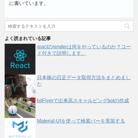
に書いています。
よく読まれている記事
reactのrenderは何をやっているのか？コー
ド付きで説明します。
日本株の日足データ取得方法をまとめまし
た
bitFlyerで出来高スキャルピングbotの作成
Material-UIを使って検索バーを実装する