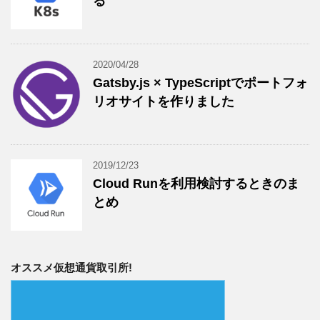
る
2020/04/28
Gatsby.js × TypeScriptでポートフォ
リオサイトを作りました
2019/12/23
Cloud Runを利用検討するときのま
とめ
オススメ仮想通貨取引所!