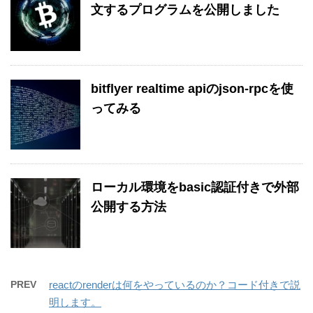
文するプログラムを公開しました
bitflyer realtime apiのjson-rpcを使
ってみる
ローカル環境をbasic認証付きで外部
公開する方法
PREV
reactのrenderは何をやっているのか？コード付きで説
明します。