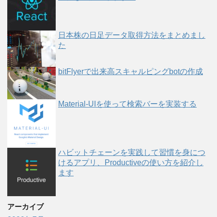
日本株の日足データ取得方法をまとめまし
た
bitFlyerで出来高スキャルピングbotの作成
Material-UIを使って検索バーを実装する
ハビットチェーンを実践して習慣を身につ
けるアプリ、Productiveの使い方を紹介し
ます
アーカイブ