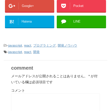
Google+
Pocket
B!
Hatena
LINE
-
javascript
,
react
,
プログラミング
,
開発ノウハウ
-
javascript
,
react
,
開発
comment
メールアドレスが公開されることはありません。
*
が付
いている欄は必須項目です
コメント