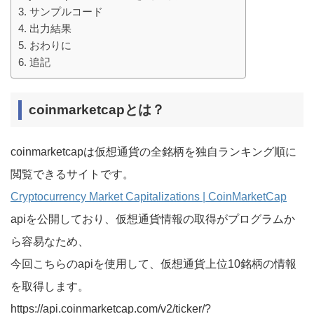
サンプルコード
出力結果
おわりに
追記
coinmarketcapとは？
coinmarketcapは仮想通貨の全銘柄を独自ランキング順に
閲覧できるサイトです。
Cryptocurrency Market Capitalizations | CoinMarketCap
apiを公開しており、仮想通貨情報の取得がプログラムか
ら容易なため、
今回こちらのapiを使用して、仮想通貨上位10銘柄の情報
を取得します。
https://api.coinmarketcap.com/v2/ticker/?