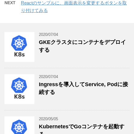
NEXT
Reactのサンプルに、画面表示を変更するボタンを取
り付けてみる
2020/07/04
GKEクラスタにコンテナをデプロイ
する
2020/07/04
Ingressを導入してService, Podに接
続する
2020/05/05
KubernetesでGoコンテナを起動す