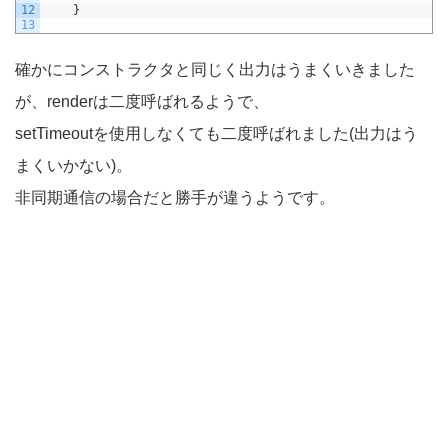
12
}
13
確かにコンストラクタと同じく出力はうまくいきました
が、renderは二度呼ばれるようで、
setTimeoutを使用しなくても二度呼ばれました(出力はう
まくいかない)。
非同期通信の場合だと勝手が違うようです。