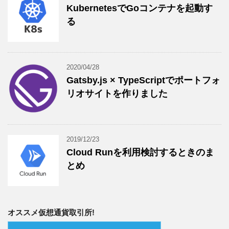
KubernetesでGoコンテナを起動す
る
2020/04/28
Gatsby.js × TypeScriptでポートフォ
リオサイトを作りました
2019/12/23
Cloud Runを利用検討するときのま
とめ
オススメ仮想通貨取引所!