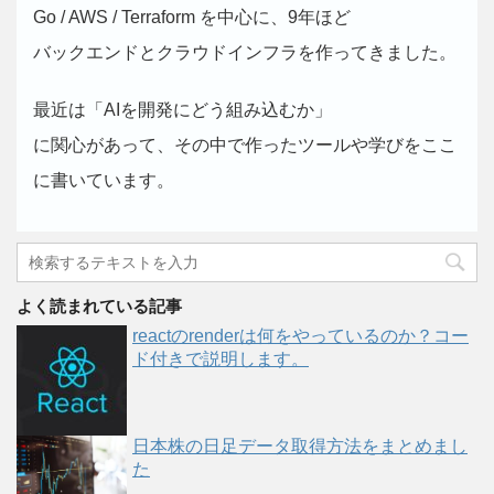
Go / AWS / Terraform を中心に、9年ほど
バックエンドとクラウドインフラを作ってきました。
最近は「AIを開発にどう組み込むか」
に関心があって、その中で作ったツールや学びをここ
に書いています。
よく読まれている記事
reactのrenderは何をやっているのか？コー
ド付きで説明します。
日本株の日足データ取得方法をまとめまし
た