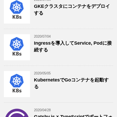
GKEクラスタにコンテナをデプロイ
する
2020/07/04
Ingressを導入してService, Podに接
続する
2020/05/05
KubernetesでGoコンテナを起動す
る
2020/04/28
Gatsby.js × TypeScriptでポートフォ