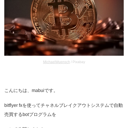
MichaelWuensch
/ Pixabay
こんにちは、mabuiです。
bitflyer fxを使ってチャネルブレイクアウトシステムで自動
売買するbotプログラムを