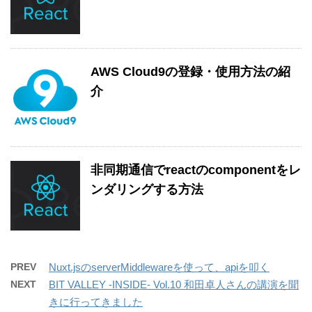
AWS Cloud9の登録・使用方法の紹
介
非同期通信でreactのcomponentをレ
ンダリングする方法
PREV
Nuxt.jsのserverMiddlewareを使って、apiを叩く
NEXT
BIT VALLEY -INSIDE- Vol.10 和田卓人さんの講演を聞
きに行ってきました