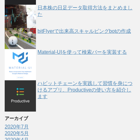
日本株の日足データ取得方法をまとめまし
た
bitFlyerで出来高スキャルピングbotの作成
Material-UIを使って検索バーを実装する
ハビットチェーンを実践して習慣を身につ
けるアプリ、Productiveの使い方を紹介し
ます
アーカイブ
2020年7月
2020年5月
2020年4月