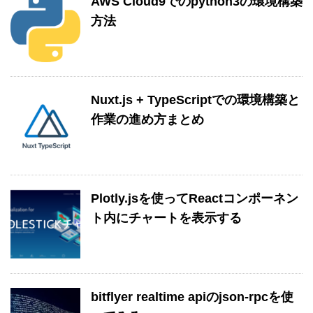
AWS Cloud9でのpython3の環境構築
方法
Nuxt.js + TypeScriptでの環境構築と
作業の進め方まとめ
Plotly.jsを使ってReactコンポーネン
ト内にチャートを表示する
bitflyer realtime apiのjson-rpcを使