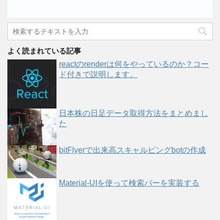
よく読まれている記事
reactのrenderは何をやっているのか？コー
ド付きで説明します。
日本株の日足データ取得方法をまとめまし
た
bitFlyerで出来高スキャルピングbotの作成
Material-UIを使って検索バーを実装する