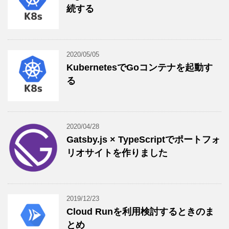
続する
2020/05/05
KubernetesでGoコンテナを起動す
る
2020/04/28
Gatsby.js × TypeScriptでポートフォ
リオサイトを作りました
2019/12/23
Cloud Runを利用検討するときのま
とめ