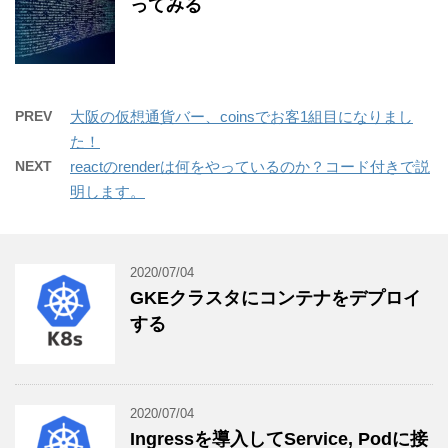
ってみる
PREV
大阪の仮想通貨バー、coinsでお客1組目になりまし
た！
NEXT
reactのrenderは何をやっているのか？コード付きで説
明します。
2020/07/04
GKEクラスタにコンテナをデプロイ
する
2020/07/04
Ingressを導入してService, Podに接