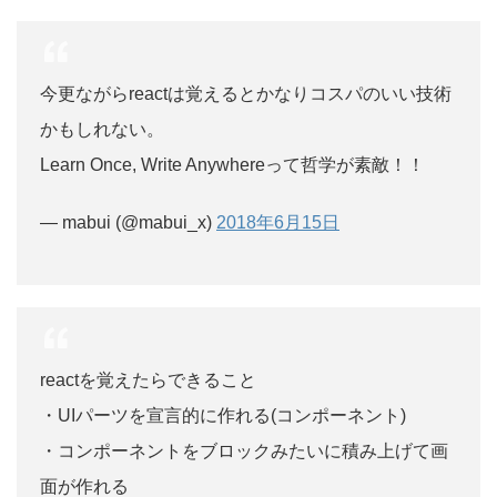
今更ながらreactは覚えるとかなりコスパのいい技術
かもしれない。
Learn Once, Write Anywhereって哲学が素敵！！
— mabui (@mabui_x)
2018年6月15日
reactを覚えたらできること
・UIパーツを宣言的に作れる(コンポーネント)
・コンポーネントをブロックみたいに積み上げて画
面が作れる