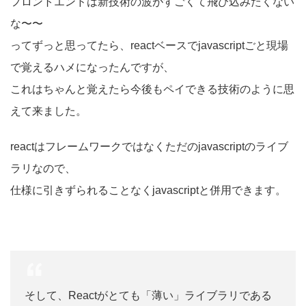
フロントエンドは新技術の波がすごくて飛び込みたくない
な〜〜
ってずっと思ってたら、reactベースでjavascriptごと現場
で覚えるハメになったんですが、
これはちゃんと覚えたら今後もペイできる技術のように思
えて来ました。
reactはフレームワークではなくただのjavascriptのライブ
ラリなので、
仕様に引きずられることなくjavascriptと併用できます。
そして、Reactがとても「薄い」ライブラリである