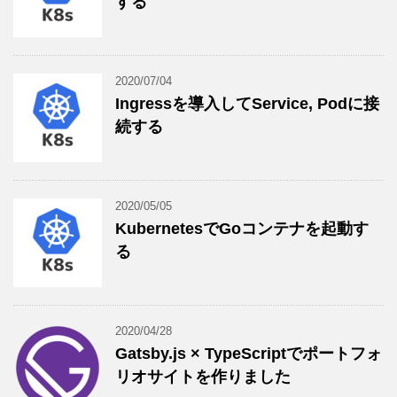
する
2020/07/04
Ingressを導入してService, Podに接
続する
2020/05/05
KubernetesでGoコンテナを起動す
る
2020/04/28
Gatsby.js × TypeScriptでポートフォ
リオサイトを作りました