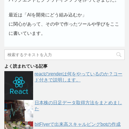
最近は「AIを開発にどう組み込むか」
に関心があって、その中で作ったツールや学びをここ
に書いています。
よく読まれている記事
reactのrenderは何をやっているのか？コー
ド付きで説明します。
日本株の日足データ取得方法をまとめまし
た
bitFlyerで出来高スキャルピングbotの作成