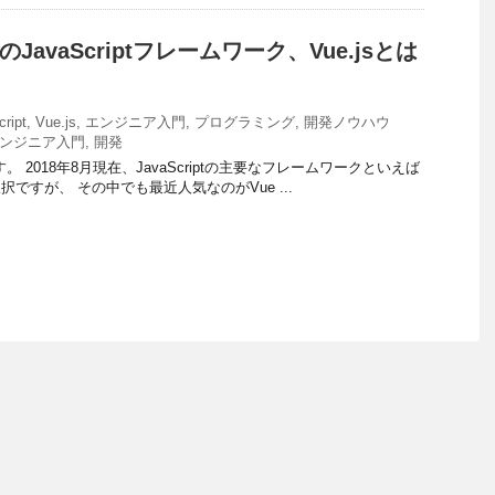
avaScriptフレームワーク、Vue.jsとは
cript
,
Vue.js
,
エンジニア入門
,
プログラミング
,
開発ノウハウ
ンジニア入門
,
開発
。 2018年8月現在、JavaScriptの主要なフレームワークといえば
 Vueの三択ですが、 その中でも最近人気なのがVue ...