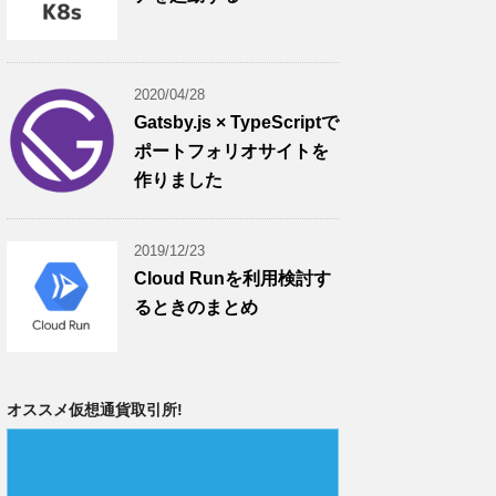
2020/04/28
Gatsby.js × TypeScriptで
ポートフォリオサイトを
作りました
2019/12/23
Cloud Runを利用検討す
るときのまとめ
オススメ仮想通貨取引所!