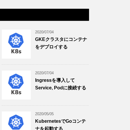
2020/07/04
GKEクラスタにコンテナ
をデプロイする
2020/07/04
Ingressを導入して
Service, Podに接続する
2020/05/05
KubernetesでGoコンテ
ナを起動する