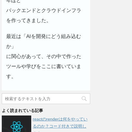
年ほど
バックエンドとクラウドインフラ
を作ってきました。
最近は「AIを開発にどう組み込む
か」
に関心があって、その中で作った
ツールや学びをここに書いていま
す。
よく読まれている記事
reactのrenderは何をやってい
るのか？コード付きで説明し