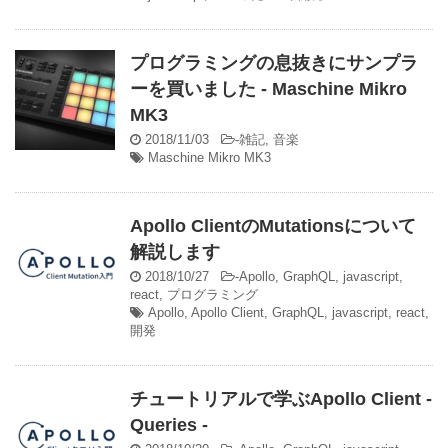
プログラミングの息抜きにサンプラ
ーを買いました - Maschine Mikro
MK3
2018/11/03
-
雑記
,
音楽
Maschine Mikro MK3
Apollo ClientのMutationsについて
解説します
2018/10/27
-
Apollo
,
GraphQL
,
javascript
,
react
,
プログラミング
Apollo
,
Apollo Client
,
GraphQL
,
javascript
,
react
,
開発
チュートリアルで学ぶApollo Client -
Queries -