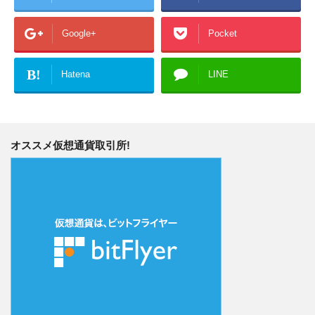
Google+
Pocket
B!
Hatena
LINE
オススメ仮想通貨取引所!