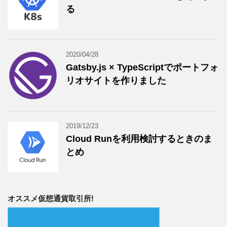
る
2020/04/28
Gatsby.js × TypeScriptでポートフォ
リオサイトを作りました
2019/12/23
Cloud Runを利用検討するときのま
とめ
オススメ仮想通貨取引所!