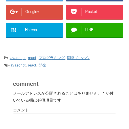
Google+
Pocket
B!
Hatena
LINE
-
javascript
,
react
,
プログラミング
,
開発ノウハウ
-
javascript
,
react
,
開発
comment
メールアドレスが公開されることはありません。
*
が付
いている欄は必須項目です
コメント