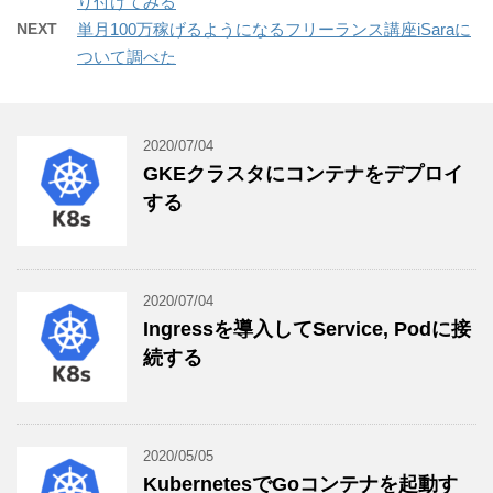
り付けてみる
NEXT
単月100万稼げるようになるフリーランス講座iSaraに
ついて調べた
2020/07/04
GKEクラスタにコンテナをデプロイ
する
2020/07/04
Ingressを導入してService, Podに接
続する
2020/05/05
KubernetesでGoコンテナを起動す