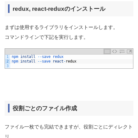
redux, react-reduxのインストール
まずは使用するライブラリをインストールします。
コマンドラインで下記を実行します。
1
npm 
install
--
save 
redux
2
npm 
install
--
save 
react
-
redux
3
役割ごとのファイル作成
ファイル一枚でも完結できますが、役割ごとにディレクト
リ、