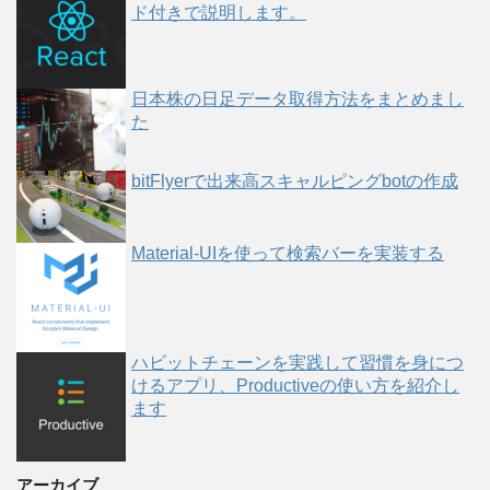
ド付きで説明します。
日本株の日足データ取得方法をまとめまし
た
bitFlyerで出来高スキャルピングbotの作成
Material-UIを使って検索バーを実装する
ハビットチェーンを実践して習慣を身につ
けるアプリ、Productiveの使い方を紹介し
ます
アーカイブ