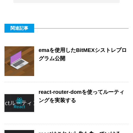
関連記事
emaを使用したBitMEXシストレプロ
グラム公開
react-router-domを使ってルーティ
ングを実装する