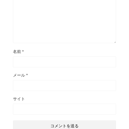
名前
*
メール
*
サイト