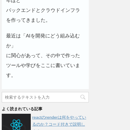
年ほど
バックエンドとクラウドインフラ
を作ってきました。
最近は「AIを開発にどう組み込む
か」
に関心があって、その中で作った
ツールや学びをここに書いていま
す。
よく読まれている記事
reactのrenderは何をやってい
るのか？コード付きで説明し